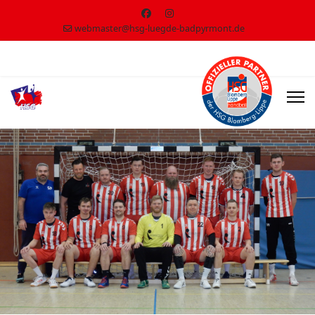
webmaster@hsg-luegde-badpyrmont.de